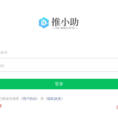
已阅读并接受
《用户协议》
和
《隐私政策》
册